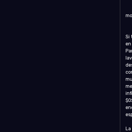
mo
Si
en
Pa
la
de
co
mu
me
inf
$0$
en
es
La