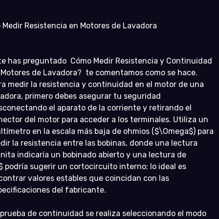
 Medir Resistencia en Motores de Lavadora
 te has preguntado  Cómo Medir Resistencia y Continuidad 
 Motores de Lavadora?  te comentamos como se hace.
ra medir la resistencia y continuidad en el motor de una 
vadora, primero debes asegurar tu seguridad 
sconectando el aparato de la corriente y retirando el 
nector del motor para acceder a los terminales. Utiliza un 
ltímetro en la escala más baja de ohmios ($\Omega$) para 
dir la resistencia entre las bobinas, donde una lectura 
inita indicaría un bobinado abierto y una lectura de 
 podría sugerir un cortocircuito interno; lo ideal es 
contrar valores estables que coincidan con las 
pecificaciones del fabricante.
 prueba de continuidad se realiza seleccionando el modo 