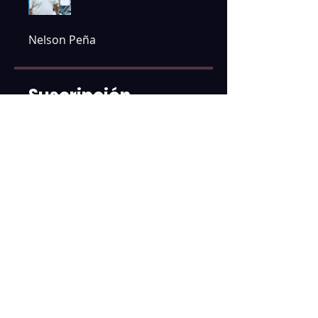
Nelson Peña
Suscripción
3 planes disponibles, Desde
Unirme ahora
Compartir