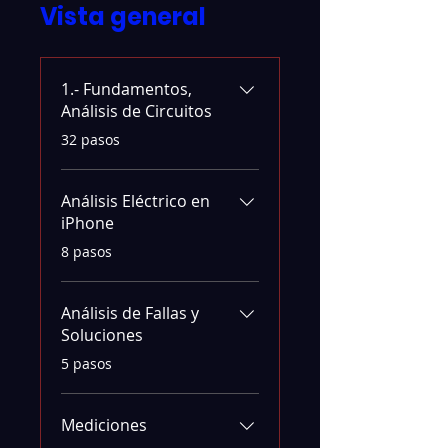
Vista general
1.- Fundamentos,
Análisis de Circuitos
.
32 pasos
Análisis Eléctrico en
iPhone
.
8 pasos
Análisis de Fallas y
Soluciones
.
5 pasos
Mediciones
.