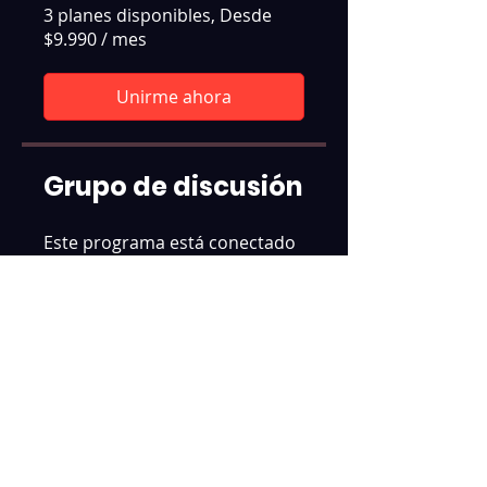
3 planes disponibles, Desde
$9.990 / mes
Unirme ahora
Grupo de discusión
Este programa está conectado
a un grupo. Se te agregará una
vez que te unas al programa.