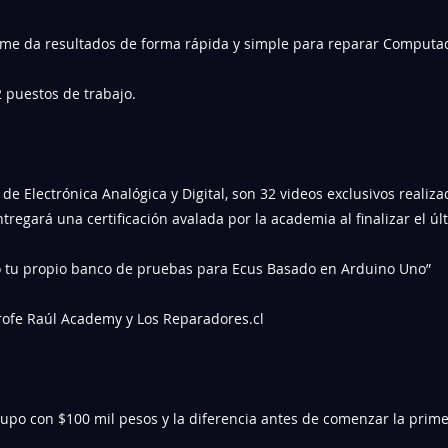
 me da resultados de forma rápida y simple para reparar Computad
 puestos de trabajo.
de Electrónica Analógica y Digital, son 32 videos exclusivos realiz
tregará una certificación avalada por la academia al finalizar el úl
o tu propio banco de pruebas para Ecus Basado en Arduino Uno”
 Profe Raúl Academy y Los Reparadores.cl
cupo con $100 mil pesos y la diferencia antes de comenzar la prime