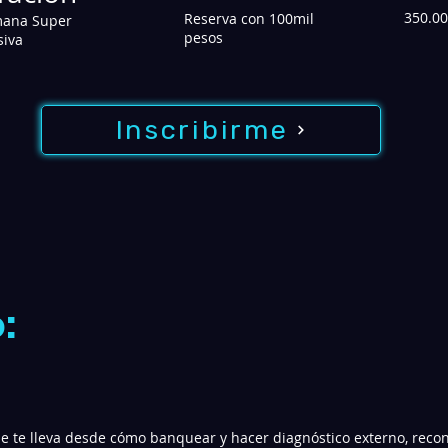
350.00
Reserva con 100mil
mana Super
pesos
siva
Inscribirme
:
e te lleva desde cómo banquear y hacer diagnóstico externo, recon