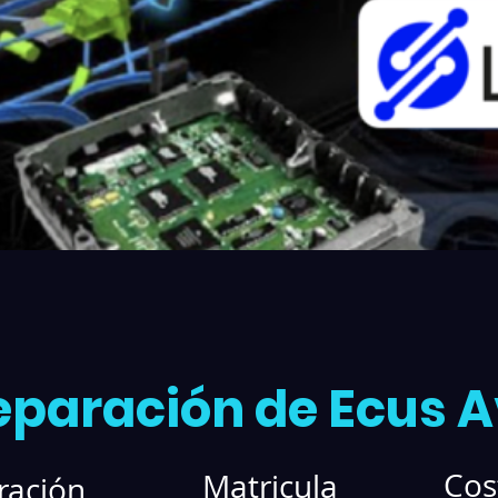
eparación de Ecus 
Cos
Matricula
ración