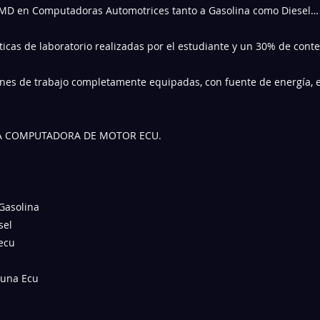
MD en Computadoras Automotrices tanto a Gasolina como Diesel…
ticas de laboratorio realizadas por el estudiante y un 30% de conte
iones de trabajo completamente equipadas, con fuente de energía, 
NA COMPUTADORA DE MOTOR ECU.
Gasolina
sel
ecu
 una Ecu