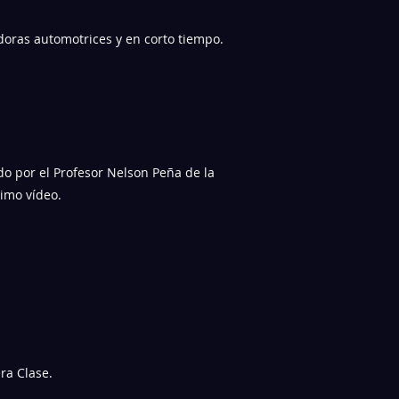
oras automotrices y en corto tiempo.
ado por el Profesor Nelson Peña de la
timo vídeo.
ra Clase.