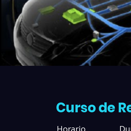
Curso de R
Horario
Du