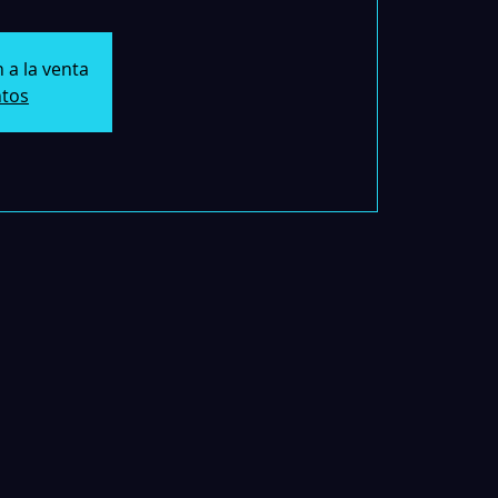
 a la venta
ntos