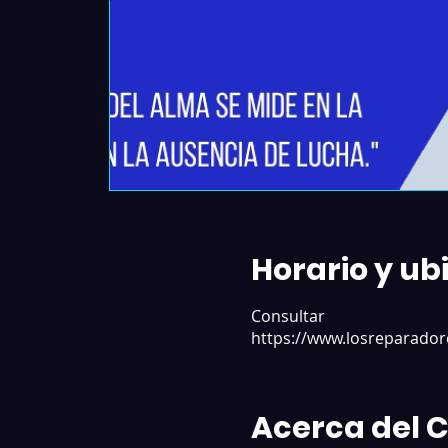
Horario y ub
Consultar
https://www.losreparador
Acerca del 