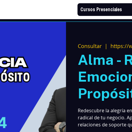
Cursos Presenciales
Consultar
  |  
https://
Alma - R
Emocion
Propósi
Redescubre la alegría en
radical de tu negocio. Ap
relaciones de soporte qu