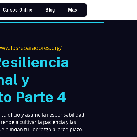
Cursos Online
Blog
Mas
Iniciar sesi
www.losreparadores.org/
esiliencia
al y
to Parte 4
 tu oficio y asume la responsabilidad
rende a cultivar la paciencia y las
e blindan tu liderazgo a largo plazo.