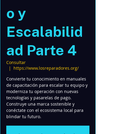
o y
Escalabilid
ad Parte 4
Consultar
  |  
https://www.losreparadores.org/
Convierte tu conocimiento en manuales
de capacitación para escalar tu equipo y
moderniza tu operación con nuevas
tecnologías y pasarelas de pago.
Construye una marca sostenible y
conéctate con el ecosistema local para
blindar tu futuro.