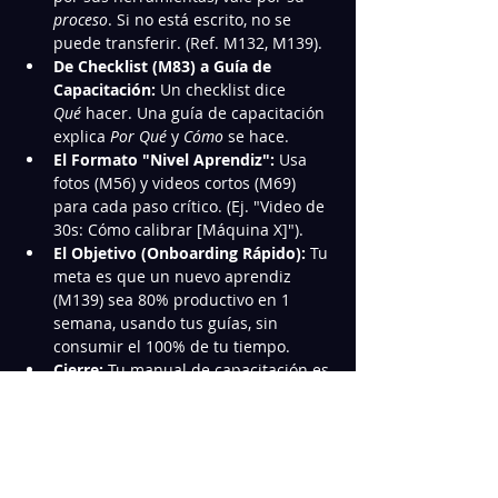
proceso
. Si no está escrito, no se 
puede transferir. (Ref. M132, M139).
De Checklist (M83) a Guía de 
Capacitación:
 Un checklist dice 
Qué
 hacer. Una guía de capacitación 
explica 
Por Qué
 y 
Cómo
 se hace.
El Formato "Nivel Aprendiz":
 Usa 
fotos (M56) y videos cortos (M69) 
para cada paso crítico. (Ej. "Video de 
30s: Cómo calibrar [Máquina X]").
El Objetivo (Onboarding Rápido):
 Tu 
meta es que un nuevo aprendiz 
(M139) sea 80% productivo en 1 
semana, usando tus guías, sin 
consumir el 100% de tu tiempo.
Cierre:
 Tu manual de capacitación es 
el "software" que clona tu estándar 
de calidad (M79) en cada nuevo 
empleado.