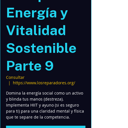
Energía y
Vitalidad
Sostenible
Parte 9
Consultar
  |  
https://www.losreparadores.org/
Domina la energía social como un activo
y blinda tus manos (destreza).
Implementa HIIT y ayuno (si es seguro
para ti) para una claridad mental y física
que te separe de la competencia.