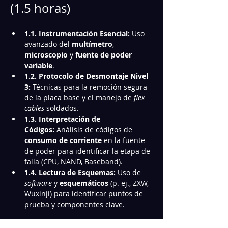
(1.5 horas)
1.1. Instrumentación Esencial:
 Uso 
avanzado del 
multímetro
, 
microscopio
 y 
fuente de poder 
variable
.
1.2. Protocolo de Desmontaje Nivel 
3:
 Técnicas para la remoción segura 
de la placa base y el manejo de 
flex 
cables
 soldados.
1.3. Interpretación de 
Códigos:
 Análisis de códigos de 
consumo de corriente
 en la fuente 
de poder para identificar la etapa de 
falla (CPU, NAND, Baseband).
1.4. Lectura de Esquemas:
 Uso de 
software
 y 
esquemáticos
 (p. ej., ZXW, 
Wuxinji) para identificar puntos de 
prueba y componentes clave.