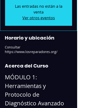
Las entradas no están a la
venta
Ver otros eventos
Horario y ubicación
Consultar
https://www.losreparadores.org/
Acerca del Curso
MÓDULO 1: 
Herramientas y 
Protocolo de 
Diagnóstico Avanzado 