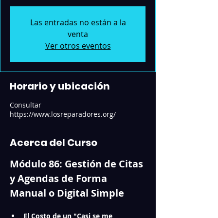
Las entradas no están a la
venta
Ver otros eventos
Horario y ubicación
Consultar
https://www.losreparadores.org/
Acerca del Curso
Módulo 86: Gestión de Citas 
y Agendas de Forma 
Manual o Digital Simple
El Costo de un "Casi se me 