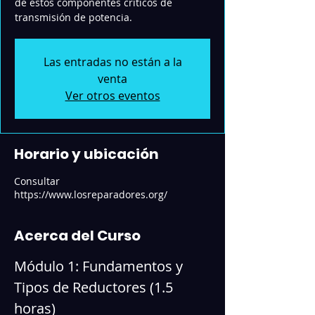
de estos componentes críticos de
transmisión de potencia.
Las entradas no están a la
venta
Ver otros eventos
Horario y ubicación
Consultar
https://www.losreparadores.org/
Acerca del Curso
Módulo 1: Fundamentos y 
Tipos de Reductores (1.5 
horas)