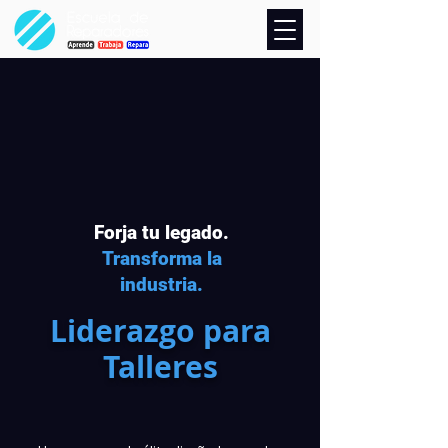
Forja tu legado.
Transforma la
industria.
Liderazgo para
Talleres