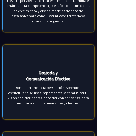
Eleva tu perspectiva del taller al mercado. Domina el
análisis de la competencia, identifica oportunidades
de crecimiento y diseña modelos de negocio
escalables para conquistar nuevos territorios y
diversificar ingresos.
Oratoria y
Comunicación Efectiva
Domina el arte de la persuasión. Aprende a
estructurar discursos impactantes, a comunicar tu
visión con claridad y a negociar con confianza para
inspirar a equipos, inversores y clientes.