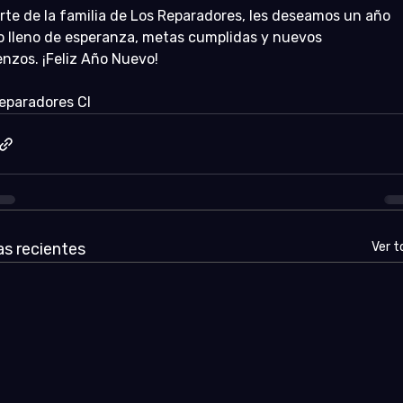
rte de la familia de Los Reparadores, les deseamos un año 
 lleno de esperanza, metas cumplidas y nuevos 
nzos. ¡Feliz Año Nuevo!
eparadores Cl
s recientes
Ver t