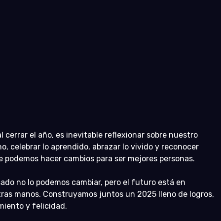
al cerrar el año, es inevitable reflexionar sobre nuestro 
o, celebrar lo aprendido, abrazar lo vivido y reconocer 
 podemos hacer cambios para ser mejores personas.
sado no lo podemos cambiar, pero el futuro está en 
ras manos. Construyamos juntos un 2025 lleno de logros, 
miento y felicidad.