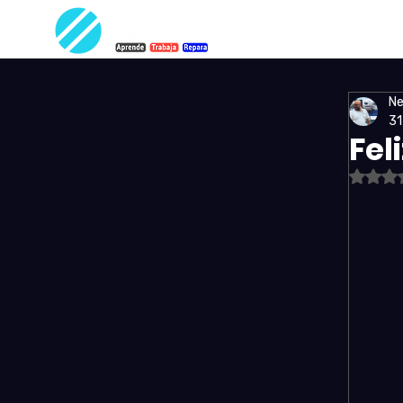
Ne
31
Fel
Ob