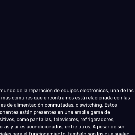
 mundo de la reparación de equipos electrónicos, una de las 
s más comunes que encontramos está relacionada con las 
es de alimentación conmutadas, o switching. Estos 
nentes están presentes en una amplia gama de 
sitivos, como pantallas, televisores, refrigeradores, 
oras y aires acondicionados, entre otros. A pesar de ser 
iales para el funcionamiento, también son los que suelen 