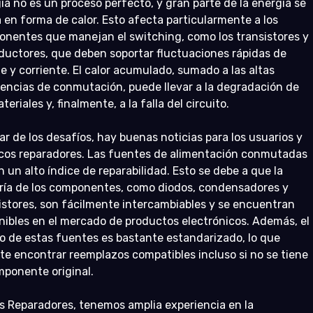
ía no es un proceso perfecto, y gran parte de la energía se 
a en forma de calor. Esto afecta particularmente a los 
nentes que manejan el switching, como los transistores y 
nductores, que deben soportar fluctuaciones rápidas de 
je y corriente. El calor acumulado, sumado a las altas 
encias de conmutación, puede llevar a la degradación de 
teriales y, finalmente, a la falla del circuito.
ar de los desafíos, hay buenas noticias para los usuarios y 
cos reparadores. Las fuentes de alimentación conmutadas 
n un alto índice de reparabilidad. Esto se debe a que la 
ía de los componentes, como diodos, condensadores y 
istores, son fácilmente intercambiables y se encuentran 
nibles en el mercado de productos electrónicos. Además, el 
o de estas fuentes es bastante estandarizado, lo que 
te encontrar reemplazos compatibles incluso si no se tiene 
mponente original.
s Reparadores, tenemos amplia experiencia en la 