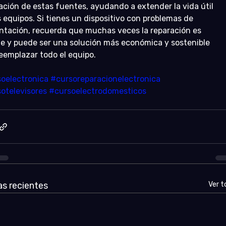
ación de estas fuentes, ayudando a extender la vida útil 
s equipos. Si tienes un dispositivo con problemas de 
ntación, recuerda que muchas veces la reparación es 
le y puede ser una solución más económica y sostenible 
eemplazar todo el equipo.
oelectronica
#cursoreparacionelectronica
otelevisores
#cursoelectrodomesticos
s recientes
Ver t