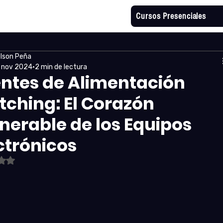
Cursos Presenciales
lson Peña
 nov 2024
2 min de lectura
ntes de Alimentación
tching: El Corazón
nerable de los Equipos
ctrónicos
tuvo NaN de 5 estrellas.