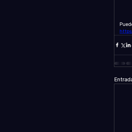
Puede
http
Entrada