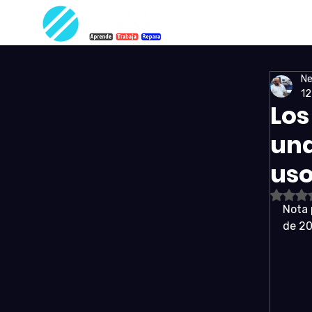
Ne
12
Los
una
uso
Ob
Nota 
de 20