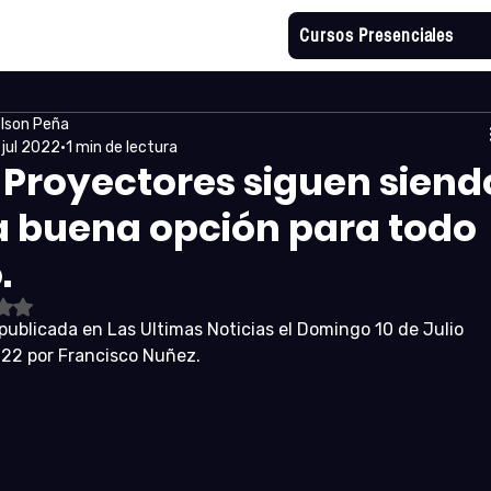
Cursos Presenciales
lson Peña
 jul 2022
1 min de lectura
 Proyectores siguen siend
 buena opción para todo
.
tuvo NaN de 5 estrellas.
publicada en Las Ultimas Noticias el Domingo 10 de Julio 
22 por Francisco Nuñez.