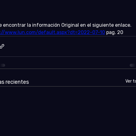
 encontrar la información Original en el siguiente enlace.
s://www.lun.com/default.aspx?dt=2022-07-10
 pag. 20
s recientes
Ver t