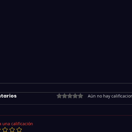
tarios
Obtuvo 0 de 5 estrellas.
Aún no hay calificacio
 una calificación