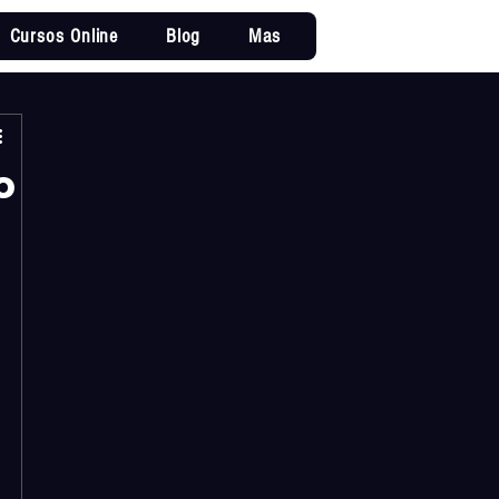
Cursos Online
Blog
Mas
Iniciar sesi
o