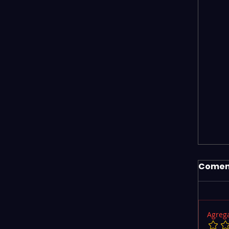
Comen
Agrega