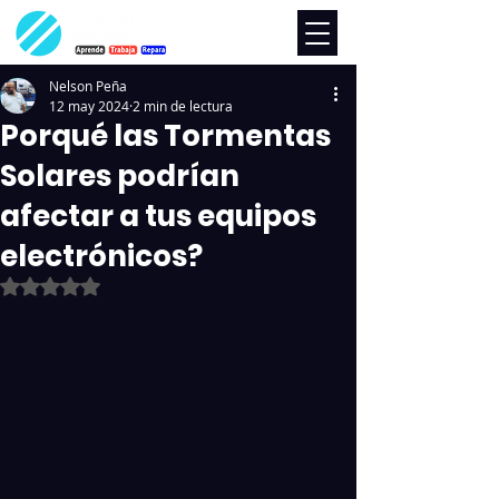
Nelson Peña
12 may 2024
2 min de lectura
Porqué las Tormentas
Solares podrían
afectar a tus equipos
electrónicos?
Obtuvo NaN de 5 estrellas.