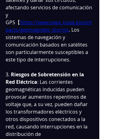
satélites y dañar sus circuitos, 
afectando servicios de comunicación 
y 
GPS【
https://www.swpc.noaa.gov/im
pacts/geomagnetic-storms
. Los 
sistemas de navegación y 
comunicación basados en satélites 
son particularmente susceptibles a 
este tipo de interrupciones.
3.
 Riesgos de Sobretensión en la 
Red Eléctrica
: Las corrientes 
geomagnéticas inducidas pueden 
provocar aumentos repentinos de 
voltaje que, a su vez, pueden dañar 
los transformadores eléctricos y 
otros dispositivos conectados a la 
red, causando interrupciones en la 
distribución de 