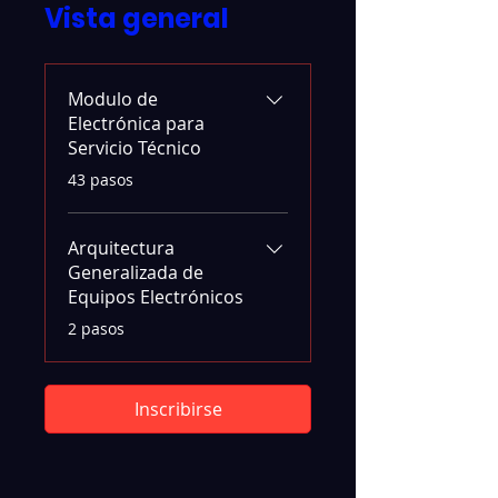
Vista general
Modulo de
Electrónica para
Servicio Técnico
.
43 pasos
Arquitectura
Generalizada de
Equipos Electrónicos
.
2 pasos
Inscribirse