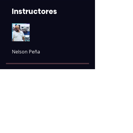
Instructores
Nelson Peña
Suscripción
3 planes disponibles, Desde
$9.990 / mes
Unirme ahora