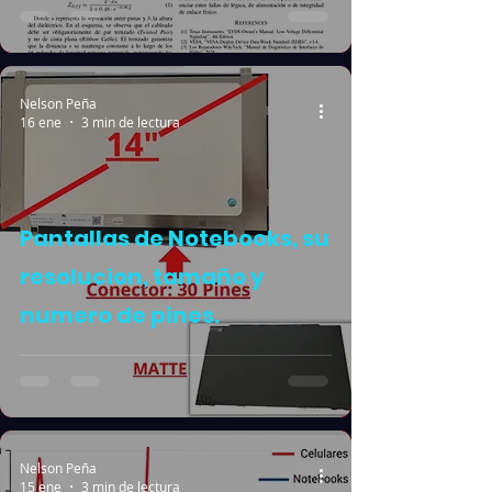
Nelson Peña
16 ene
3 min de lectura
Pantallas de Notebooks, su
resolucion, tamaño y
numero de pines.
Nelson Peña
15 ene
3 min de lectura