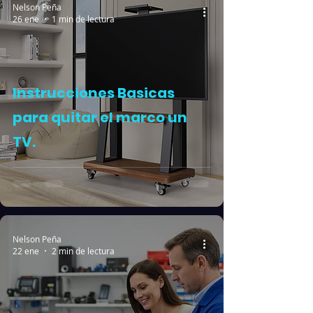
Nelson Peña
26 ene
1 min de lectura
Instrucciones Basicas
para quitar el marco un
TV.
Nelson Peña
22 ene
2 min de lectura