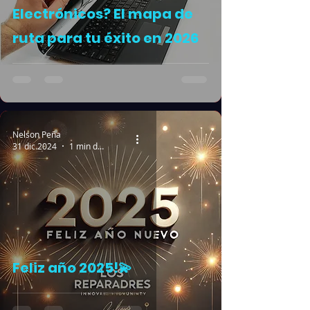
Electrónicos? El mapa de
ruta para tu éxito en 2026
Nelson Peña
31 dic 2024
1 min de lectura
Feliz año 2025!💫