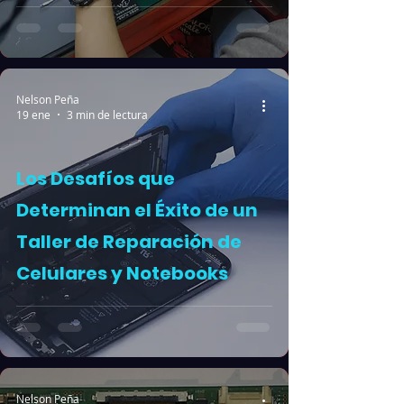
Nelson Peña
19 ene
3 min de lectura
Los Desafíos que
Determinan el Éxito de un
Taller de Reparación de
Celulares y Notebooks
Nelson Peña