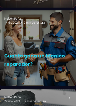
Nelson Peña
14 dic 2024
2 min de lectura
Cuanto gana un técnico
reparador?
Nelson Peña
29 nov 2024
2 min de lectura