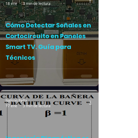
18 ene
3 min de lectura
Cómo Detectar Señales en
Cortocircuito en Paneles
Smart TV. Guía para
Técnicos
Nelson Peña
17 ene
3 min de lectura