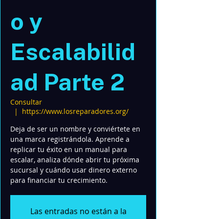
o y
Escalabilid
ad Parte 2
Consultar
  |  
https://www.losreparadores.org/
Deja de ser un nombre y conviértete en
una marca registrándola. Aprende a
replicar tu éxito en un manual para
escalar, analiza dónde abrir tu próxima
sucursal y cuándo usar dinero externo
para financiar tu crecimiento.
Las entradas no están a la