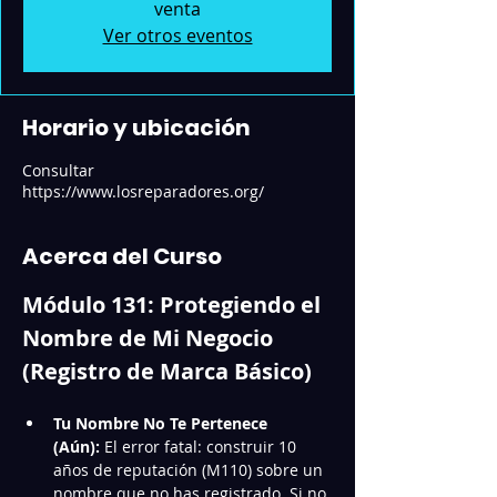
venta
Ver otros eventos
Horario y ubicación
Consultar
https://www.losreparadores.org/
Acerca del Curso
Módulo 131: Protegiendo el 
Nombre de Mi Negocio 
(Registro de Marca Básico)
Tu Nombre No Te Pertenece 
(Aún):
 El error fatal: construir 10 
años de reputación (M110) sobre un 
nombre que no has registrado. Si no 