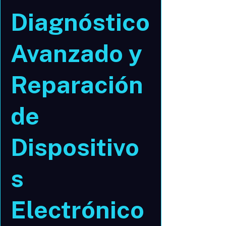
Diagnóstico
Avanzado y
Reparación
de
Dispositivo
s
Electrónico