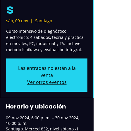
s
sáb, 09 nov
  |  
Santiago
Curso intensivo de diagnóstico
electrónico: 4 sábados, teoría y práctica
en móviles, PC, industrial y TV. Incluye
método Ishikawa y evaluación integral.
Las entradas no están a la
venta
Ver otros eventos
Horario y ubicación
09 nov 2024, 6:00 p. m. – 30 nov 2024,
10:00 p. m.
Santiago, Merced 832, nivel sótano -1,