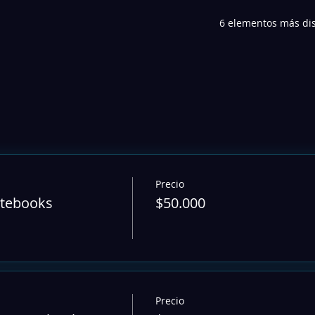
6 elementos más di
Precio
otebooks
$50.000
Precio