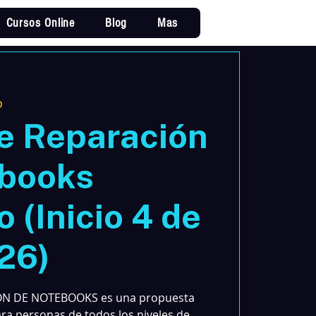
Cursos Online
Blog
Mas
Iniciar sesi
o
e Reparación
ebooks
 (Inicio 4 de
026)
ON DE NOTEBOOKS es una propuesta
ara personas de todos los niveles de