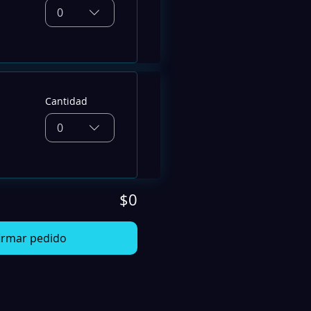
0
Cantidad
0
$0
irmar pedido