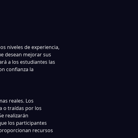
s niveles de experiencia, 
ue desean mejorar sus 
á a los estudiantes las 
n confianza la 
as reales. Los 
o traídas por los 
e realizarán 
ue los participantes 
 proporcionan recursos 