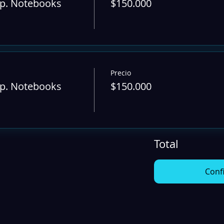
p. Notebooks
$150.000
Precio
p. Notebooks
$150.000
Total
Conf