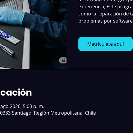
experiencia, Este prog
como la reparación de ta
problemas por software, 
Matriculate aquí
icación
2 ago 2026, 5:00 p. m.
0333 Santiago, Región Metropolitana, Chile