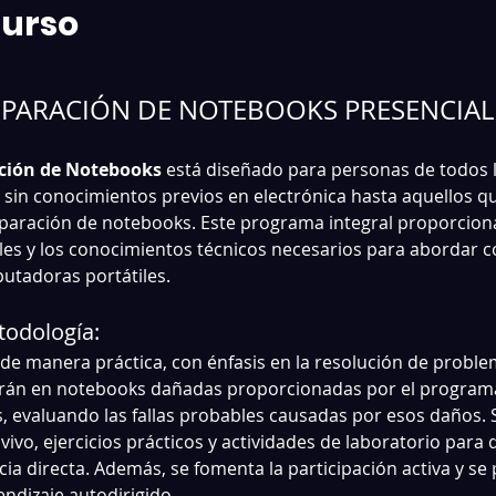
Curso
EPARACIÓN DE NOTEBOOKS PRESENCIAL
ción de Notebooks
 está diseñado para personas de todos lo
 sin conocimientos previos en electrónica hasta aquellos q
eparación de notebooks. Este programa integral proporcionar
les y los conocimientos técnicos necesarios para abordar co
utadoras portátiles.
odología:
 de manera práctica, con énfasis en la resolución de problem
arán en notebooks dañadas proporcionadas por el programa 
, evaluando las fallas probables causadas por esos daños. S
vo, ejercicios prácticos y actividades de laboratorio para q
ia directa. Además, se fomenta la participación activa y se
endizaje autodirigido.