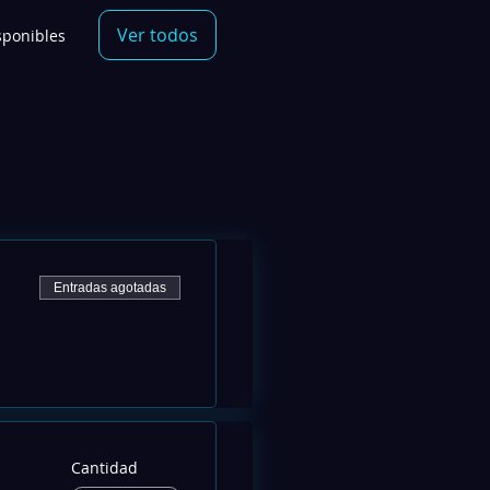
Ver todos
sponibles
Entradas agotadas
Cantidad