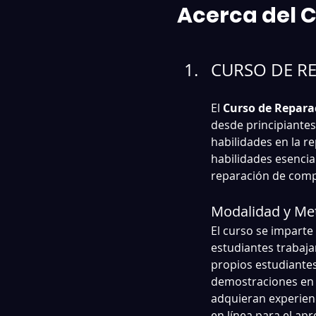
Acerca del 
CURSO DE R
El 
Curso de Repara
desde principiantes
habilidades en la r
habilidades esencia
reparación de comp
Modalidad y Met
El curso se imparte
estudiantes trabaj
propios estudiantes
demostraciones en vi
adquieran experienc
en línea para el apr