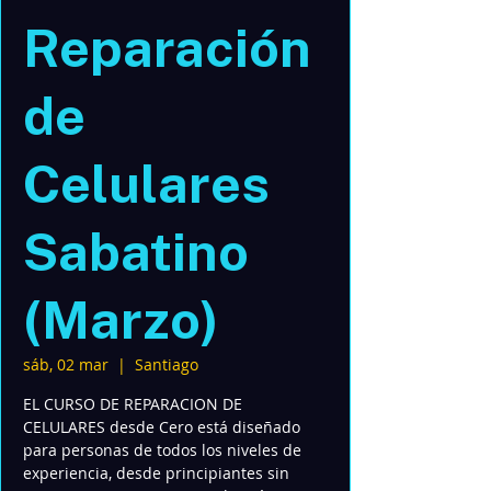
Reparación
de
Celulares
Sabatino
(Marzo)
sáb, 02 mar
  |  
Santiago
EL CURSO DE REPARACION DE
CELULARES desde Cero está diseñado
para personas de todos los niveles de
experiencia, desde principiantes sin