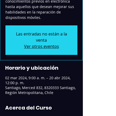
conocimientos previos en electrónica
hasta aquellos que desean mejorar sus
habilidades en la reparación de
dispositivos móviles.
Las entradas no están a la
venta
Ver otros eventos
Horario y ubicación
02 mar 2024, 9:00 a. m. – 20 abr 2024,
12:00 p. m.
Santiago, Merced 832, 8320333 Santiago,
Región Metropolitana, Chile
Acerca del Curso