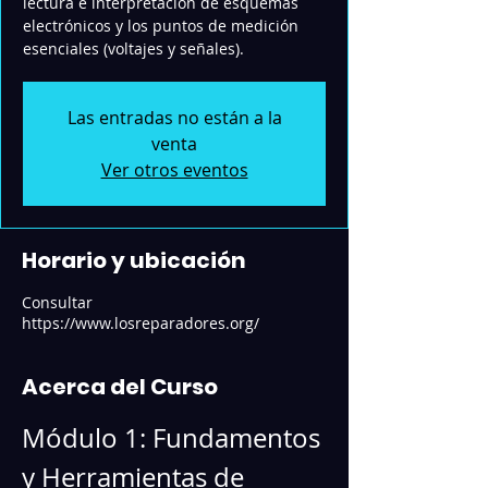
lectura e interpretación de esquemas
electrónicos y los puntos de medición
esenciales (voltajes y señales).
Las entradas no están a la
venta
Ver otros eventos
Horario y ubicación
Consultar
https://www.losreparadores.org/
Acerca del Curso
Módulo 1: Fundamentos 
y Herramientas de 