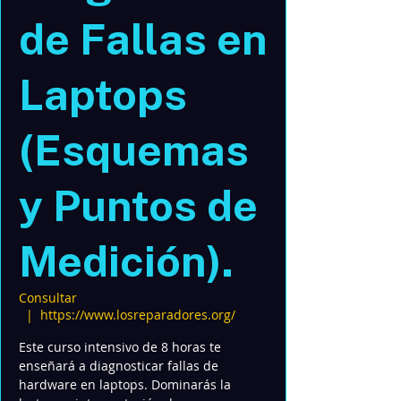
de Fallas en
Laptops
(Esquemas
y Puntos de
Medición).
Consultar
  |  
https://www.losreparadores.org/
Este curso intensivo de 8 horas te
enseñará a diagnosticar fallas de
hardware en laptops. Dominarás la