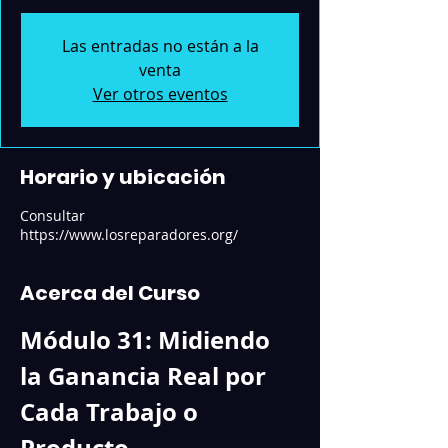
Las entradas no están a la
venta
Ver otros eventos
Horario y ubicación
Consultar
https://www.losreparadores.org/
Acerca del Curso
Módulo 31: Midiendo 
la Ganancia Real por 
Cada Trabajo o 