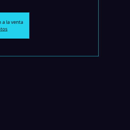
 a la venta
ntos