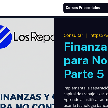
Cursos Presenciales
Consultar
  |  
https://
Finanza
para No
Parte 5
Implementa la separación
capital de trabajo exact
Aprende a justificar aume
usar la tecnología banca