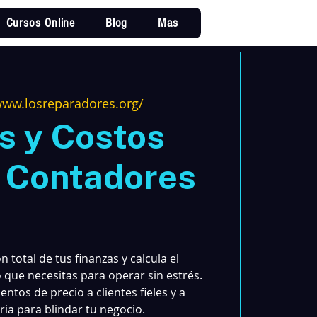
Cursos Online
Blog
Mas
Iniciar sesi
www.losreparadores.org/
s y Costos
 Contadores
 total de tus finanzas y calcula el
o que necesitas para operar sin estrés.
ntos de precio a clientes fieles y a
ria para blindar tu negocio.