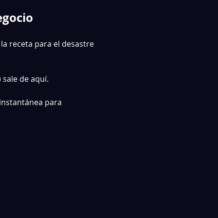
egocio
la receta para el desastre 
sale de aquí.
 instantánea para 