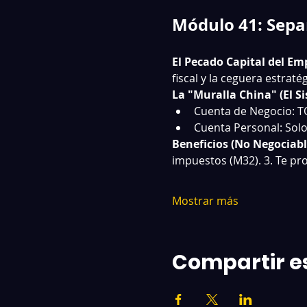
Módulo 41: Sepa
El Pecado Capital del E
fiscal y la ceguera estratég
La "Muralla China" (El S
Cuenta de Negocio: TO
Cuenta Personal: Solo
Beneficios (No Negociabl
impuestos (M32). 3. Te pro
Mostrar más
Compartir e