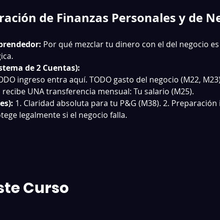
ración de Finanzas Personales y de N
mprendedor:
 Por qué mezclar tu dinero con el del negocio es 
ica.
istema de 2 Cuentas):
DO ingreso entra aquí. TODO gasto del negocio (M22, M23) 
 recibe UNA transferencia mensual: Tu salario (M25).
es):
 1. Claridad absoluta para tu P&G (M38). 2. Preparación
tege legalmente si el negocio falla.
ste Curso