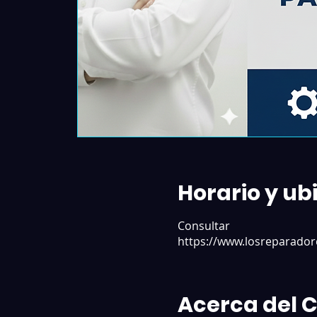
Horario y ub
Consultar
https://www.losreparador
Acerca del 