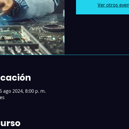
Ver otros eve
icación
5 ago 2024, 8:00 p. m.
es
Curso