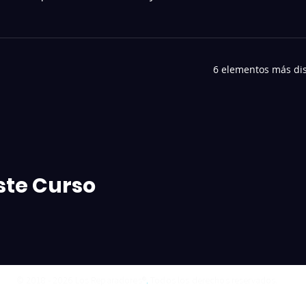
6 elementos más di
ste Curso
© 2018 - 2026 Los Reparadores®
.
Todos los derechos reservados.