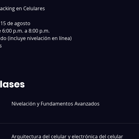
cking en Celulares 
 15 de agosto 
 6:00 p.m. a 8:00 p.m. 
do (incluye nivelación en línea) 
s 
lases
Nivelación y Fundamentos Avanzados
Arquitectura del celular y electrónica del celular