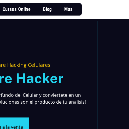
Cursos Online
Blog
Mas
Iniciar sesi
re Hacking Celulares
re Hacker
orfundo del Celular y conviertete en un
uciones son el producto de tu analisis!
 a la venta