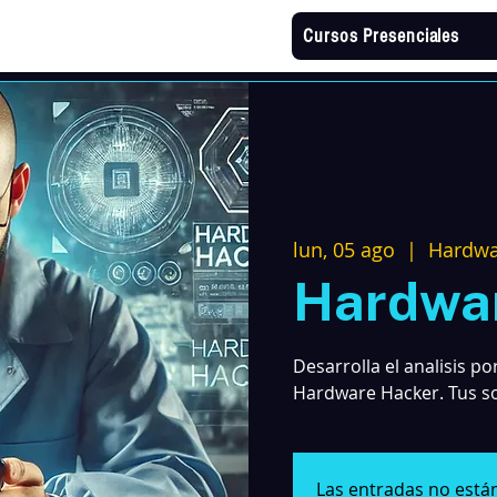
Cursos Presenciales
lun, 05 ago
  |  
Hardwa
Hardwa
Desarrolla el analisis p
Hardware Hacker. Tus sol
Las entradas no están