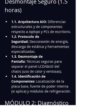
Desmontaje Seguro (1.5 
horas)
1.1. Arquitectura AIO:
 Diferencias 
estructurales y de componentes 
respecto a 
laptops
 y PCs de escritorio.
1.2. Protocolo de 
Seguridad:
 Desconexión de energía, 
descarga de estática y herramientas 
especializadas.
1.3. Desmontaje de 
Pantalla:
 Técnicas seguras para 
separar el panel LCD/táctil del 
chasis (uso de calor y ventosas).
1.4. Identificación de 
Componentes:
 Localización de la 
placa base, fuente de poder interna 
(si aplica) y módulos de refrigeración.
MÓDULO 2: Diagnóstico 