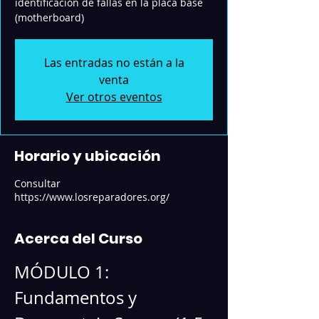
identificación de fallas en la placa base
(motherboard)
Las entradas no están a la
venta
Ver otros eventos
Horario y ubicación
Consultar
https://www.losreparadores.org/
Acerca del Curso
MÓDULO 1: 
Fundamentos y 