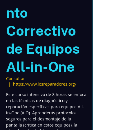
nto
Correctivo
de Equipos
All-in-One
Consultar
  |  
https://www.losreparadores.org/
Este curso intensivo de 8 horas se enfoca
en las técnicas de diagnóstico y
reparación específicas para equipos All-
in-One (AIO). Aprenderás protocolos
seguros para el desmontaje de la
pantalla (crítica en estos equipos), la