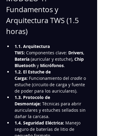
Fundamentos y 
Arquitectura TWS (1.5 
horas)
1.1. Arquitectura 
TWS:
 Componentes clave: 
Drivers
, 
Batería
 (auricular y estuche), 
Chip 
Bluetooth
 y 
Micrófonos
.
1.2. El Estuche de 
Carga:
 Funcionamiento del 
cradle
 o 
estuche (circuito de carga y fuente 
de poder para los auriculares).
1.3. Protocolo de 
Desmontaje:
 Técnicas para abrir 
auriculares y estuches sellados sin 
dañar la carcasa.
1.4. Seguridad Eléctrica:
 Manejo 
seguro de baterías de litio de 
pequeño formato.