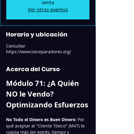
venta
Ver otros eventos
Horario y ubicación
Consultar
https://www.losreparadores.org/
Acerca del Curso
Módulo 71: ¿A Quién 
NO le Vendo? 
Optimizando Esfuerzos
No Todo el Dinero es Buen Dinero:
 Por 
qué aceptar al "Cliente Tóxico" (M47) te 
cuesta más (en estrés, tiempo y 