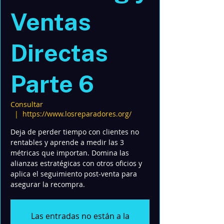
Ventas
Directas
Parte 6
Consultar
  |  
https://www.losreparadores.org/
Deja de perder tiempo con clientes no
rentables y aprende a medir las 3
métricas que importan. Domina las
alianzas estratégicas con otros oficios y
aplica el seguimiento post-venta para
asegurar la recompra.
Las entradas no están a la