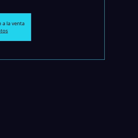
 a la venta
ntos