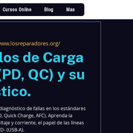
Cursos Online
Blog
Mas
Iniciar sesi
www.losreparadores.org/
los de Carga
(PD, QC) y su
tico.
iagnóstico de fallas en los estándares
, Quick Charge, AFC). Aprenda la
taje y corriente, el papel de las líneas
D- (USB-A).