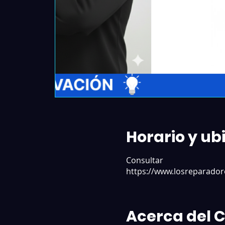
Horario y ub
Consultar
https://www.losreparador
Acerca del 