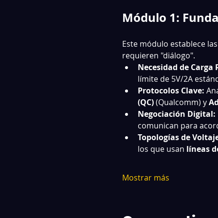
Módulo 1: Funda
Este módulo establece las 
requieren "diálogo".
Necesidad de Carga 
límite de 5V/2A están
Protocolos Clave:
 Aná
(QC)
 (Qualcomm) y 
Ad
Negociación Digital:
comunican para acordar
Topologías de Voltaje
los que usan 
líneas d
Mostrar más