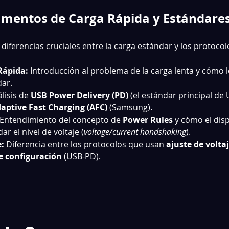
mentos de Carga Rápida y Estándare
diferencias cruciales entre la carga estándar y los protoco
Rápida:
 Introducción al problema de la carga lenta y cómo 
dar.
lisis de 
USB Power Delivery (PD)
 (el estándar principal de 
aptive Fast Charging (AFC)
 (Samsung).
 Entendimiento del concepto de 
Power Rules
 y cómo el disp
 el nivel de voltaje (
voltage/current handshaking
).
:
 Diferencia entre los protocolos que usan 
ajuste de volta
e configuración
 (USB-PD).