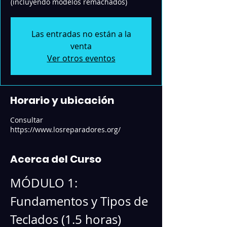
(incluyendo modelos remachados)
Las entradas no están a la
venta
Ver otros eventos
Horario y ubicación
Consultar
https://www.losreparadores.org/
Acerca del Curso
MÓDULO 1: 
Fundamentos y Tipos de 
Teclados (1.5 horas)