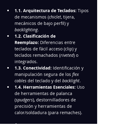
1.1. Arquitectura de Teclados:
 Tipos 
de mecanismos (
chiclet
, tijera, 
mecánicos de bajo perfil) y 
backlighting
.
1.2. Clasificación de 
Reemplazo:
 Diferencias entre 
teclados de fácil acceso (clip) y 
teclados remachados (
riveted
) o 
integrados.
1.3. Conectividad:
 Identificación y 
manipulación segura de los 
flex 
cables
 del teclado y del 
backlight
.
1.4. Herramientas Esenciales:
 Uso 
de herramientas de palanca 
(
spudgers
), destornilladores de 
precisión y herramientas de 
calor/soldadura (para remaches).
MÓDULO 2: Reemplazo 