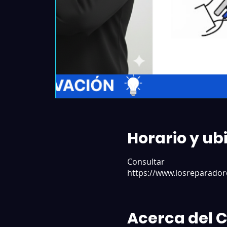
Horario y ub
Consultar
https://www.losreparador
Acerca del 