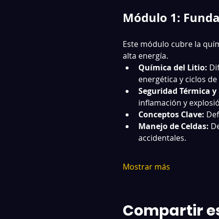
Módulo 1: Funda
Este módulo cubre la quími
alta energía.
Química del Litio:
 Di
energética y ciclos de 
Seguridad Térmica y 
inflamación y explosi
Conceptos Clave:
 Def
Manejo de Celdas:
 D
accidentales.
Mostrar más
Compartir e