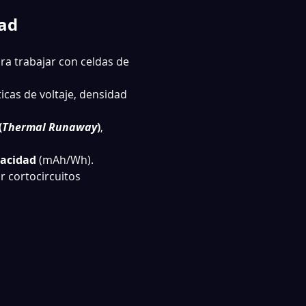
dad
ra trabajar con celdas de 
ticas de voltaje, densidad 
(
Thermal Runaway
)
, 
acidad
 (mAh/Wh).
 cortocircuitos 