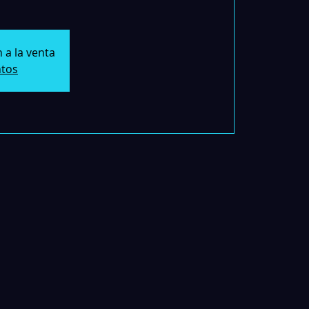
 a la venta
ntos