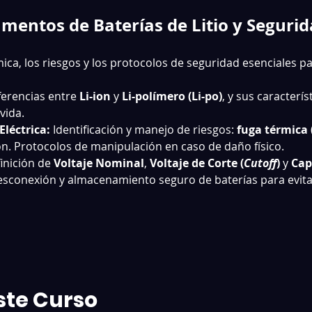
mentos de Baterías de Litio y Seguri
ca, los riesgos y los protocolos de seguridad esenciales pa
ferencias entre 
Li-ion
 y 
Li-polímero (Li-po)
, y sus caracterís
vida.
Eléctrica:
 Identificación y manejo de riesgos: 
fuga térmica 
ón. Protocolos de manipulación en caso de daño físico.
inición de 
Voltaje Nominal
, 
Voltaje de Corte (
Cutoff
)
 y 
Cap
esconexión y almacenamiento seguro de baterías para evitar
ste Curso