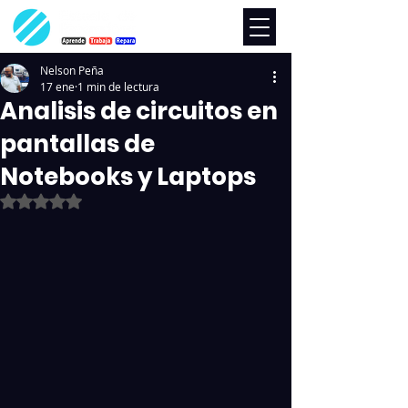
Nelson Peña
17 ene
1 min de lectura
Analisis de circuitos en
pantallas de
Notebooks y Laptops
Obtuvo NaN de 5 estrellas.