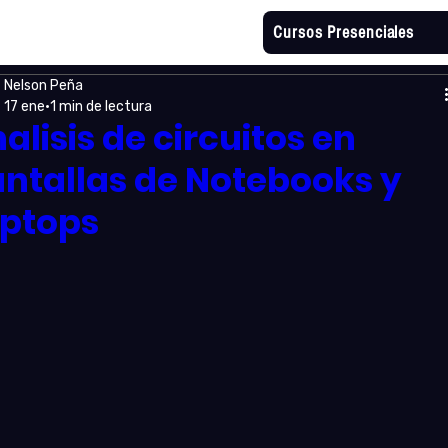
Cursos Presenciales
Nelson Peña
17 ene
1 min de lectura
alisis de circuitos en
ntallas de Notebooks y
ptops