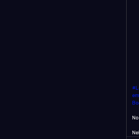
#L
em
Bo
No
Ne