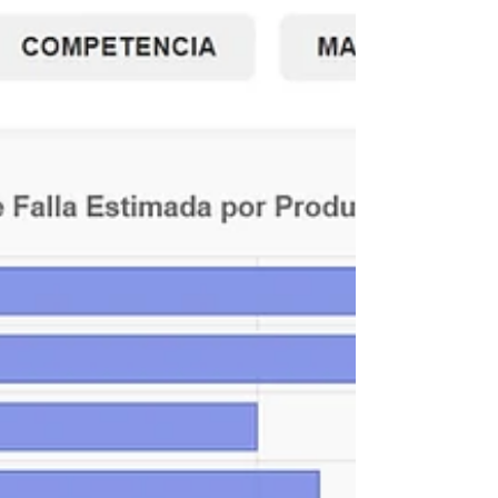
de inmediato para evitar que la placa
se sobrecaliente o incl